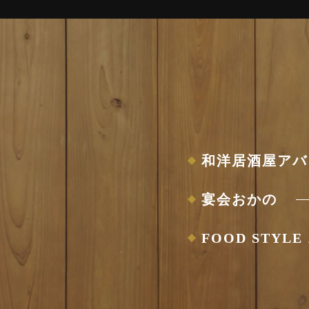
和洋居酒屋アバ
宴会おかの
FOOD STYL