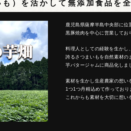
いも）を活かして無添加食品を
鹿児島県薩摩半島中央部に位
黒豚焼肉を中心に営業してお
料理人としての経験を生かし
誇るさつまいもを自然素材の
芋バタージャムに商品化しま
素材を生かし生産農家の想い
1つ1つ丹精込めて作っており
これからも素材を大切に想い