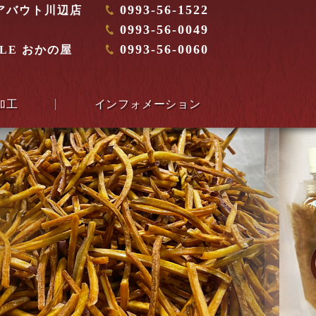
0993-56-1522
アバウト川辺店
0993-56-0049
0993-56-0060
YLE おかの屋
加工
インフォメーション