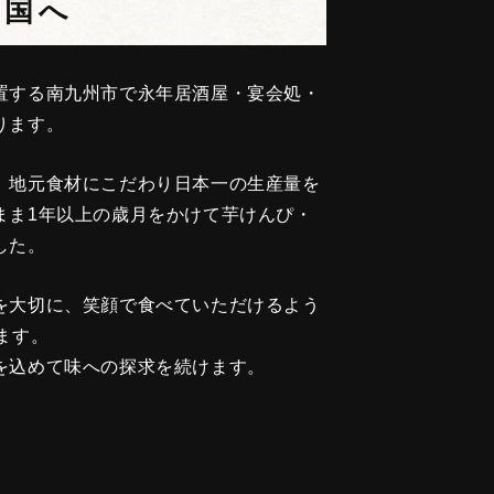
全国へ
置する南九州市で永年居酒屋・宴会処・
ります。
、地元食材にこだわり日本一の生産量を
まま1年以上の歳月をかけて芋けんぴ・
した。
を大切に、笑顔で食べていただけるよう
ます。
を込めて味への探求を続けます。