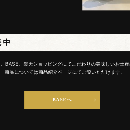
売中
、BASE、楽天ショッピングにてこだわりの美味しいお土
商品については
商品紹介ページ
にてご覧いただけます。
BASEへ