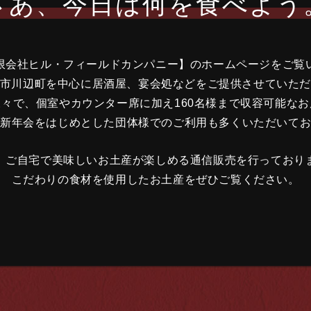
さあ、今日は何を食べよう
限会社ヒル・フィールドカンパニー】のホームページをご覧
市川辺町を中心に居酒屋、宴会処などをご提供させていた
々で、個室やカウンター席に加え160名様まで収容可能な
新年会をはじめとした団体様でのご利用も多くいただいて
、ご自宅で美味しいお土産が楽しめる通信販売を行っており
こだわりの食材を使用したお土産をぜひご覧ください。