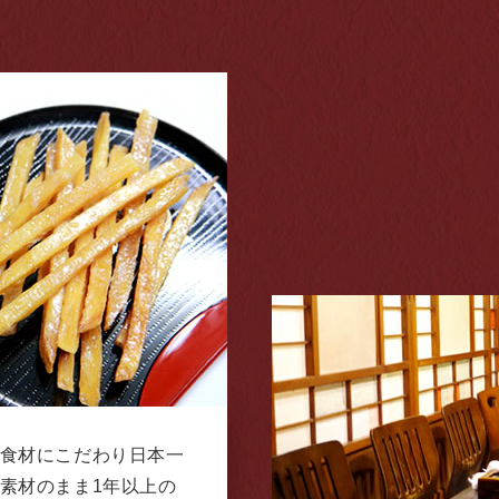
食材にこだわり日本一
素材のまま1年以上の