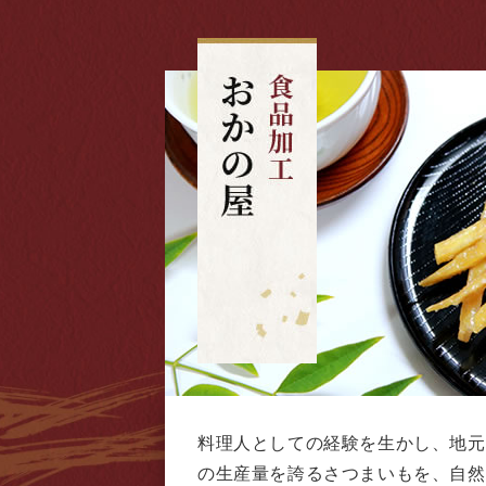
料理人としての経験を生かし、地元
の生産量を誇るさつまいもを、自然