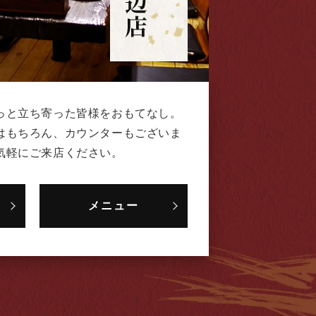
っと立ち寄った皆様をおもてなし。
はもちろん、カウンターもございま
気軽にご来店ください。
メニュー